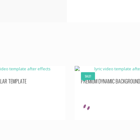
SALE!
LLAR TEMPLATE
PREMIUM DYNAMIC BACKGROUND