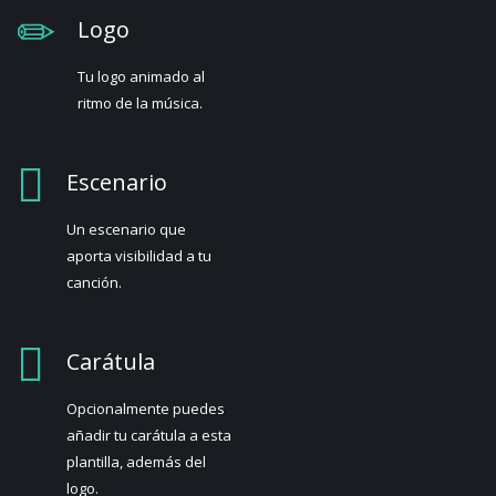
Logo
Tu logo animado al
ritmo de la música.
Escenario
Un escenario que
aporta visibilidad a tu
canción.
Carátula
Opcionalmente puedes
añadir tu carátula a esta
plantilla, además del
logo.