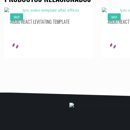
SALE!
SALE!
AUDIO REACT LEVITATING TEMPLATE
AUDIO REACT