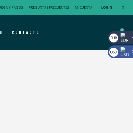
REGA Y PAGOS
PREGUNTAS FRECUENTES
MI CUENTA
LOGIN
G
CONTACTO
EUR
USD