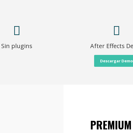
Sin plugins
After Effects 
Descargar Demo
PREMIUM 