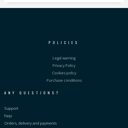
POLICIES
Legal warning
Privacy Policy
Cookies policy
Purchase conditions
ANY QUESTIONS?
Support
Faqs
Orders, delivery and payments