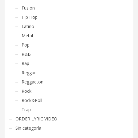
Fusion
Hip Hop
Latino
Metal
Pop
R&B
Rap
Reggae
Reggaeton
Rock
Rock&Roll
Trap
ORDER LYRIC VIDEO
Sin categoría