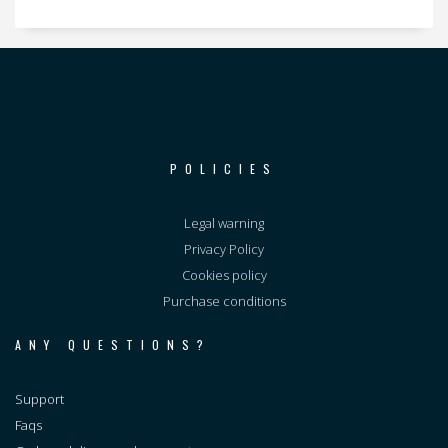
POLICIES
Legal warning
Privacy Policy
Cookies policy
Purchase conditions
ANY QUESTIONS?
Support
Faqs