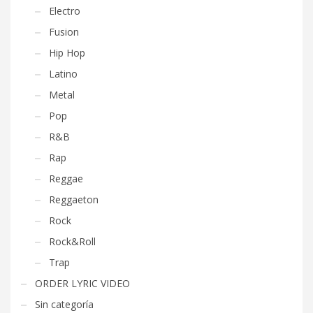
Electro
Fusion
Hip Hop
Latino
Metal
Pop
R&B
Rap
Reggae
Reggaeton
Rock
Rock&Roll
Trap
ORDER LYRIC VIDEO
Sin categoría