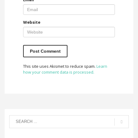
Website
This site uses Akismet to reduce spam.
Learn
how your comment data is processed.