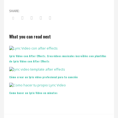
What you can read next
Lyric Video con After Effects. Crea videos musicales increíbles con plantillas
de Lyric Video con After Effects
Cómo crear un lyric video profesional para tu canción
Como hacer un Lyric Video en minutos